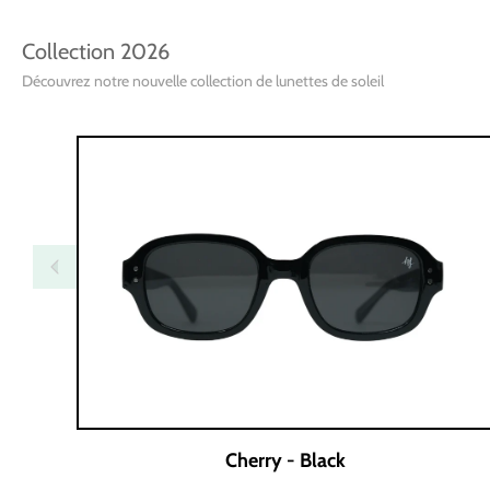
Collection 2026
Découvrez notre nouvelle collection de lunettes de soleil
Cherry - Black