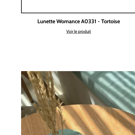
Lunette Womance A0331 - Tortoise
Voir le produit