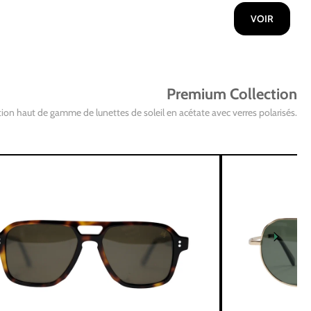
VOIR
Premium Collection
ion haut de gamme de lunettes de soleil en acétate avec verres polarisés.