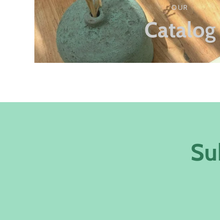
OUR
Catalog
Su