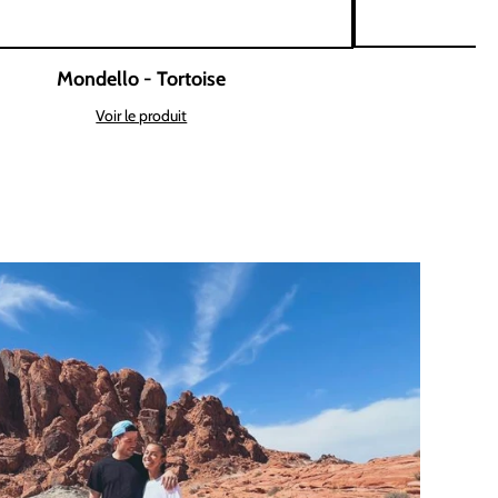
Mondello - Tortoise
Voir le produit